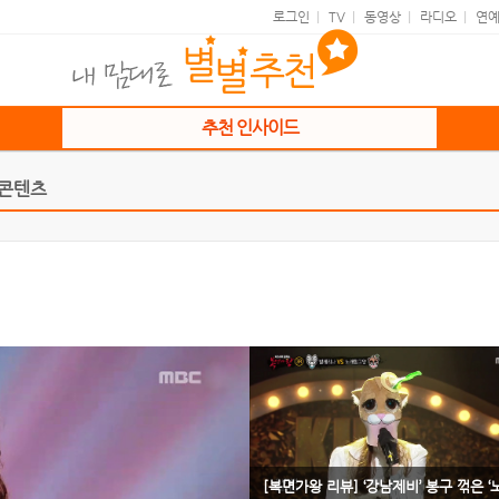
로그인
TV
동영상
라디오
연
추천 인사이드
 콘텐츠