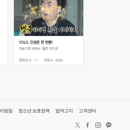
YOLO, 인생은 한 번뿐!
예능으로 배우는 '욜로 라이프'
콘텐츠 수 : 11
조회수 : 4286
처리방침
청소년 보호정책
법적고지
고객센터