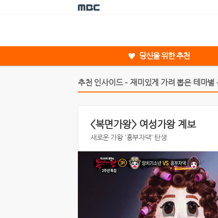
당신을 위한 추천
추천 인사이드 – 재미있게 가려 뽑은 테마별
<복면가왕> 여성가왕 계보
새로운 가왕 '흥부자댁' 탄생