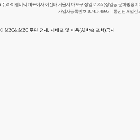
(주)아이엠비씨 대표이사 이선태
서울시 마포구 성암로 255 (상암동 문화방송미
사업자등록번호 107-81-78996
통신판매업신고 2
© MBC&iMBC 무단 전재, 재배포 및 이용(AI학습 포함)금지