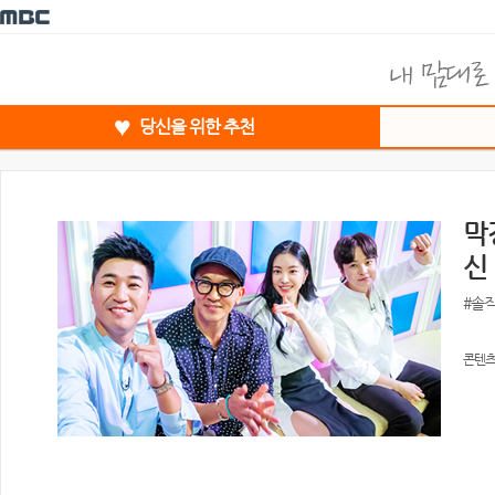
당신을 위한 추천
막
신
#솔
콘텐츠 