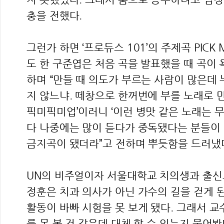
충을 전했다.
그런가 하면 ‘프로듀스 101’의 주제곡 PICK
도 한 구준엽은 처음 곡을 발표했을 때 곡이 
하며 “만들 때 의도가 부르는 사람이 많은데 
지 않느냐. 떼창으로 한꺼번에 부를 노래로 만
픽미픽미업’이러니 ‘이런 병맛 같은 노래는 무
다 나중에는 많이 듣다가 중독됐다는 분들이 
금지곡이 됐더라”고 전하며 뿌듯함을 드러냈
UN의 비주얼이자 서울대학교 치의생과 출신
정훈은 치과 의사가 아닌 가수의 길을 걷게 된
활동이 바빠 시험을 못 보게 됐다. 그래서 
를 못 볼 것 같은데 대체 할 수 있는지 물어봤