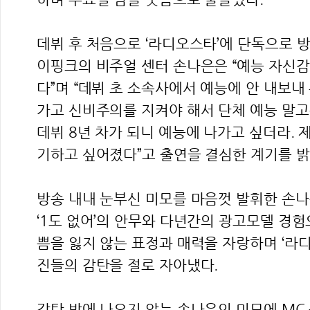
데뷔 후 처음으로 ‘라디오스타’에 단독으로 방
이핑크의 비주얼 센터 손나은은 “예능 자신감
다”며 “데뷔 초 소속사에서 예능에 안 내보내
가고 신비주의를 지켜야 해서 단체 예능 말고
데뷔 8년 차가 되니 예능에 나가고 싶더라. 
기하고 싶어졌다”고 출연을 결심한 계기를 밝
방송 내내 눈부신 미모를 마음껏 발휘한 손
‘1도 없어’의 안무와 다년간의 광고모델 경
쁨을 잃지 않는 표정과 매력을 자랑하며 ‘라
진들의 감탄을 절로 자아냈다.
감탄 밖에 나오지 않는 손나은의 미모에 MC