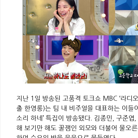
지난 1일 방송된 고품격 토크쇼 MBC ‘라디오
출 한영롱)는 팀 내 비주얼을 대표하는 이들이
소리 하네’ 특집이 방송됐다. 김종민, 구준엽,
해 보기만 해도 꿀잼인 외모와 더불어 물오른
하며 수요일 밤을 웃음으로 물들였다.