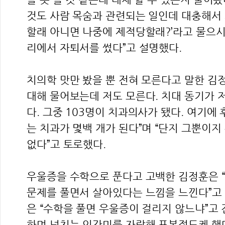
것도 사람 목숨과 관련되는 일인데 대충해서 
할래 아니면 나중에 제적당할래?’라고 물으시
리에서 자퇴서를 썼다”고 설명했다.
치의학 맛만 봤을 뿐 전혀 모른다고 말한 김
대해 물어보는데 저도 모른다. 치대 동기가 
다. 그중 103명이 치과의사가 됐다. 여기에
는 치과가 몇백 개가 된다”며 “단지 그뿐이지
없다”고 토로했다.
우울증을 수학으로 푼다고 고백한 김정훈은 
문제를 풀면서 살아있다는 느낌을 느낀다”고 
은 “수학을 풀면 우울증이 걸리지 않느냐”고 
하며 넘치는 인간미를 자랑해 포복절도케 했