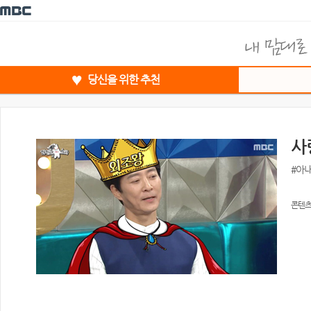
당신을 위한 추천
사
#아
콘텐츠 