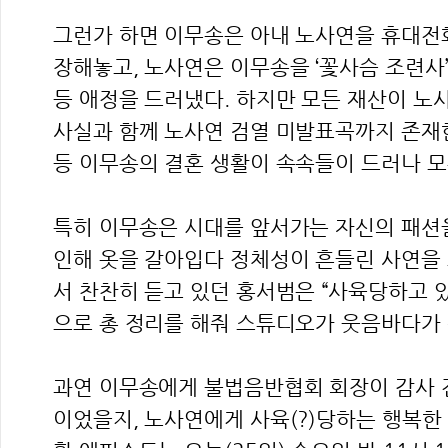
그런가 하면 이무송은 아내 노사연을 휴대전화
장해놓고, 노사연은 이무송을 ‘꽃사슴 조련사
등 애정을 드러냈다. 하지만 모든 재산이 노
사실과 함께 노사연 검열 미발표곡까지 존재
등 이무송의 결혼 생활이 속속들이 드러나 모
특히 이무송은 시대를 앞서가는 자신의 패션
인해 옷을 갈아입다 정체성이 흔들린 사연을 
서 찬찬히 듣고 있던 홍서범은 “사육당하고 있
으로 총 정리를 해줘 스튜디오가 웃음바다가
과연 이무송에게 불법음반협회 회장이 감사 
이었을지, 노사연에게 사육(?)당하는 행복한