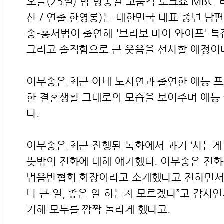
오늘(25일) 밤 방송될 고품격 토크쇼 MBC 
산 / 연출 한영롱)는 대한민국 대표 중년 남
송-홍서범이 출연해 '브라보 마이 와이프' 특
그리고 솔직함으로 큰 웃음을 선사할 예정이
이무송은 최근 아내 노사연과 출연한 예능 
한 결혼생활 그대로의 모습을 보여주며 예능
다.
이무송은 최근 진행된 녹화에서 과거 ‘사는게 
뜻밖의 전화에 대해 얘기했다. 이무송은 전화
법음반협회 회장이라고 소개했다고 전하면서 
나 큰 일, 좋은 일 하는지 모르겠다”고 감사
기해 모두를 깜짝 놀라게 했다고.